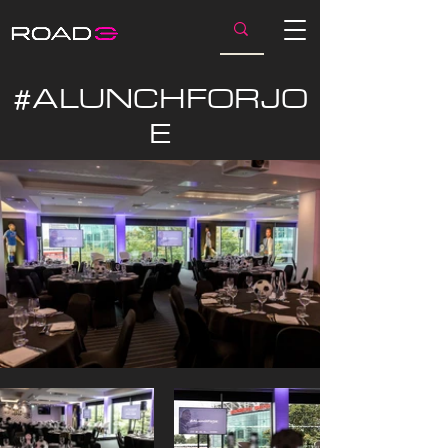
#ALUNCHFORJO
E